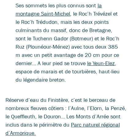
Ses sommets les plus connus sont
la
montagne Saint-Michel
, le Roc’h Trévézel et
le Roc’h Trédudon, mais les deux points
culminants du massif, donc de Bretagne,
sont le Tuchenn Gador (Botmeur) et le Roc’h
Ruz (Plounéour-Ménez) avec tous deux 385
m avec un petit avantage de 20 cm pour ce
dernier… A leur pied se trouve
le Yeun-Elez
,
espace de marais et de tourbières, haut-lieu
du légendaire breton.
Réserve d’eau du Finistère, c’est le berceau de
nombreux fleuves côtiers : l’Aulne, l’Elorn, la Penzé,
le Queffleuth, le Douron… Les Monts d’Arrée sont
inclus dans le périmètre du
Parc naturel régional
d’Armorique.