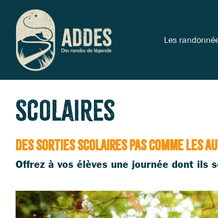
Les randonné
Scolaires
Des sorties scolaires pas comme les a
Offrez à vos élèves une journée dont ils