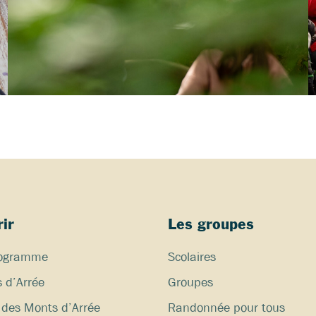
ir
Les groupes
programme
Scolaires
 d’Arrée
Groupes
des Monts d’Arrée
Randonnée pour tous