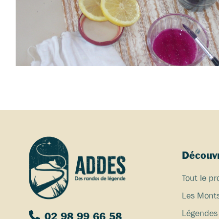
Découvr
Tout le 
Les Monts
Légendes 
02 98 99 66 58