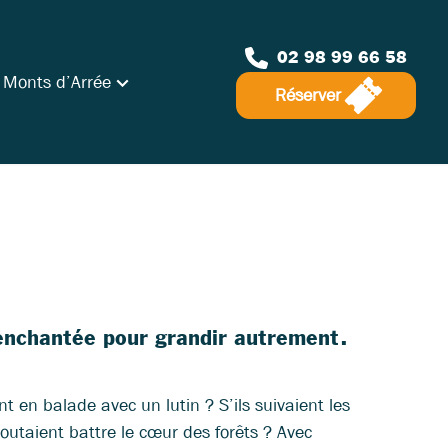
02 98 99 66 58
 Monts d’Arrée
Réserver
 enchantée pour grandir autrement.
ent en balade avec un lutin ? S’ils suivaient les
utaient battre le cœur des forêts ? Avec