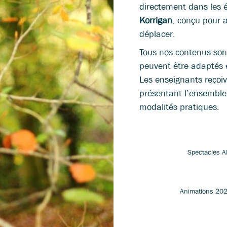
directement dans les 
Korrigan
, conçu pour a
déplacer.
Tous nos contenus sont
peuvent être adaptés e
Les enseignants reçoiv
présentant l’ensemble 
modalités pratiques.
Spectacles 
Animations 20