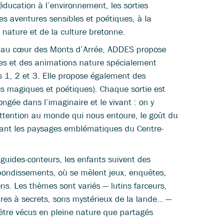
ducation à l’environnement, les sorties
es aventures sensibles et poétiques, à la
a nature et de la culture bretonne.
 au cœur des Monts d’Arrée, ADDES propose
s et des animations nature spécialement
s 1, 2 et 3. Elle propose également des
es magiques et poétiques). Chaque sortie est
gée dans l’imaginaire et le vivant : on y
attention au monde qui nous entoure, le goût du
rant les paysages emblématiques du Centre-
uides-conteurs, les enfants suivent des
ebondissements, où se mêlent jeux, enquêtes,
ns. Les thèmes sont variés — lutins farceurs,
res à secrets, sons mystérieux de la lande… —
être vécus en pleine nature que partagés