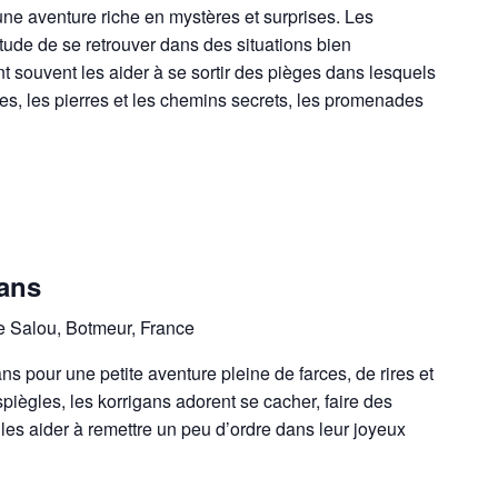
une aventure riche en mystères et surprises. Les
tude de se retrouver dans des situations bien
t souvent les aider à se sortir des pièges dans lesquels
bres, les pierres et les chemins secrets, les promenades
gans
e Salou, Botmeur, France
ns pour une petite aventure pleine de farces, de rires et
piègles, les korrigans adorent se cacher, faire des
 les aider à remettre un peu d’ordre dans leur joyeux