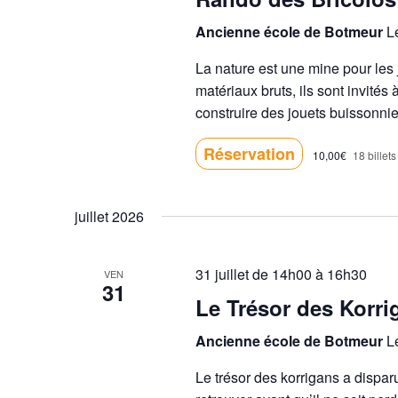
Ancienne école de Botmeur
L
La nature est une mine pour les
matériaux bruts, ils sont invités
construire des jouets buissonnie
Réservation
10,00€
18 billets
juillet 2026
31 juillet de 14h00
à
16h30
VEN
31
Le Trésor des Korri
Ancienne école de Botmeur
L
Le trésor des korrigans a dispar