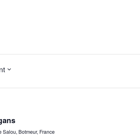
nt
gans
e Salou, Botmeur, France