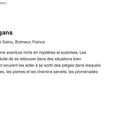
estant
gans
e Salou, Botmeur, France
une aventure riche en mystères et surprises. Les
tude de se retrouver dans des situations bien
t souvent les aider à se sortir des pièges dans lesquels
bres, les pierres et les chemins secrets, les promenades