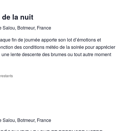
e la nuit
e Salou, Botmeur, France
haque fin de journée apporte son lot d’émotions et
 fonction des conditions météo de la soirée pour apprécier
, une lente descente des brumes ou tout autre moment
 restants
e Salou, Botmeur, France