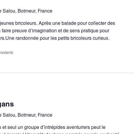
e Salou, Botmeur, France
 jeunes bricoleurs. Après une balade pour collecter des
 à faire preuve d’imagination et de sens pratique pour
rs.Une randonnée pour les petits bricoleurs curieux.
 restants
gans
e Salou, Botmeur, France
u et seul un groupe d’intrépides aventuriers peut le