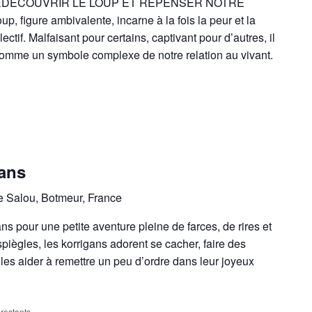
EDÉCOUVRIR LE LOUP ET REPENSER NOTRE
igure ambivalente, incarne à la fois la peur et la
ectif. Malfaisant pour certains, captivant pour d’autres, il
e comme un symbole complexe de notre relation au vivant.
gans
e Salou, Botmeur, France
ns pour une petite aventure pleine de farces, de rires et
piègles, les korrigans adorent se cacher, faire des
 les aider à remettre un peu d’ordre dans leur joyeux
 restants