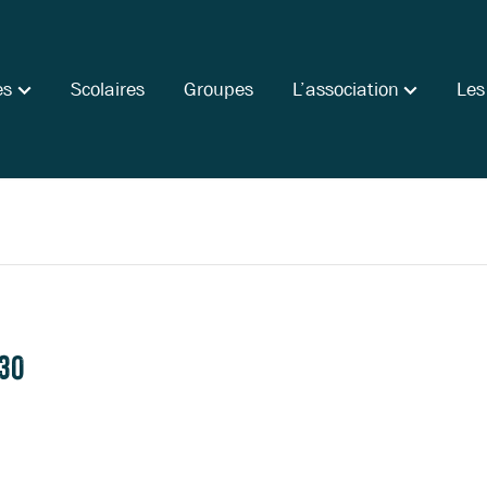
es
Scolaires
Groupes
L’association
Les
30