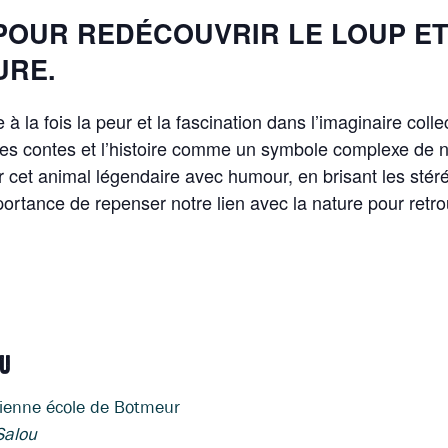
POUR REDÉCOUVRIR LE LOUP E
URE.
à la fois la peur et la fascination dans l’imaginaire colle
e les contes et l’histoire comme un symbole complexe de n
r cet animal légendaire avec humour, en brisant les stéré
importance de repenser notre lien avec la nature pour ret
EU
ienne école de Botmeur
Salou