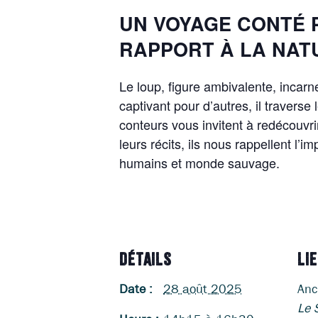
UN VOYAGE CONTÉ 
RAPPORT À LA NAT
Le loup, figure ambivalente, incarne 
captivant pour d’autres, il travers
conteurs vous invitent à redécouvri
leurs récits, ils nous rappellent l’
humains et monde sauvage.
DÉTAILS
LI
Date :
28 août 2025
Anc
Le 