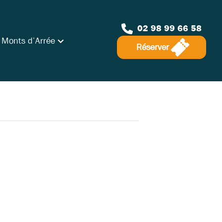
02 98 99 66 58
 Monts d’Arrée
Réserver