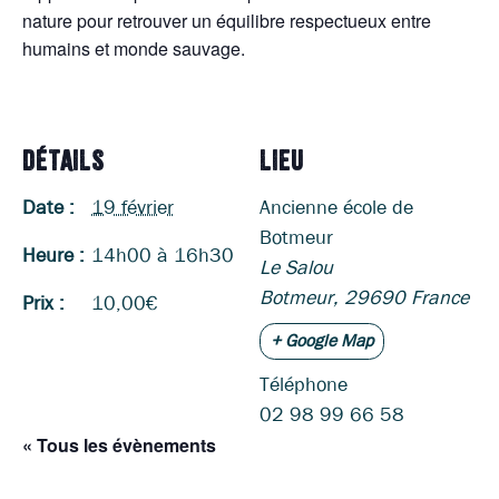
nature pour retrouver un équilibre respectueux entre
humains et monde sauvage.
DÉTAILS
LIEU
Date :
19 février
Ancienne école de
Botmeur
Heure :
14h00 à 16h30
Le Salou
Botmeur
,
29690
France
Prix :
10,00€
+ Google Map
Téléphone
02 98 99 66 58
« Tous les évènements