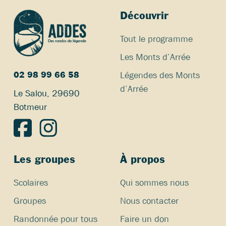
Découvrir
Tout le programme
Les Monts d’Arrée
Légendes des Monts
02 98 99 66 58
d’Arrée
Le Salou, 29690
Botmeur
Les groupes
À propos
Scolaires
Qui sommes nous
Groupes
Nous contacter
Randonnée pour tous
Faire un don