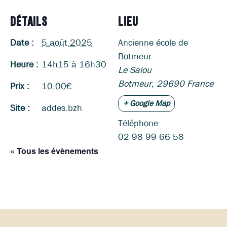
DÉTAILS
LIEU
Date :
5 août 2025
Ancienne école de
Botmeur
Heure :
14h15 à 16h30
Le Salou
Botmeur
,
29690
France
Prix :
10,00€
+ Google Map
Site :
addes.bzh
Téléphone
02 98 99 66 58
« Tous les évènements