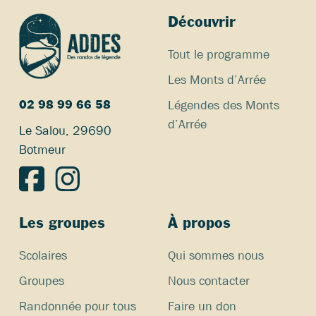
Découvrir
Tout le programme
Les Monts d’Arrée
Légendes des Monts
02 98 99 66 58
d’Arrée
Le Salou, 29690
Botmeur
Les groupes
À propos
Scolaires
Qui sommes nous
Groupes
Nous contacter
Randonnée pour tous
Faire un don