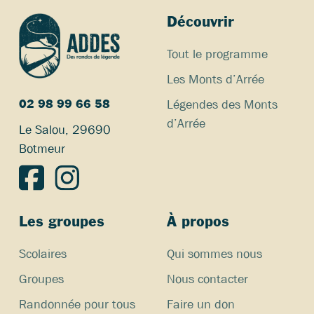
Découvrir
Tout le programme
Les Monts d’Arrée
Légendes des Monts
02 98 99 66 58
d’Arrée
Le Salou, 29690
Botmeur
Les groupes
À propos
Scolaires
Qui sommes nous
Groupes
Nous contacter
Randonnée pour tous
Faire un don