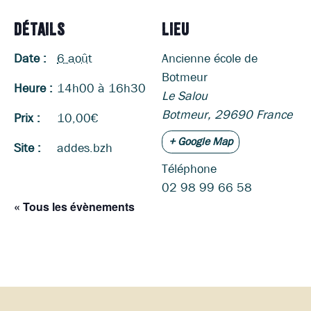
DÉTAILS
LIEU
Date :
6 août
Ancienne école de
Botmeur
Heure :
14h00 à 16h30
Le Salou
Botmeur
,
29690
France
Prix :
10,00€
+ Google Map
Site :
addes.bzh
Téléphone
02 98 99 66 58
« Tous les évènements