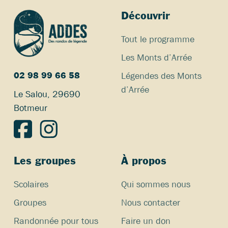
Découvrir
Tout le programme
Les Monts d’Arrée
Légendes des Monts
02 98 99 66 58
d’Arrée
Le Salou, 29690
Botmeur
Les groupes
À propos
Scolaires
Qui sommes nous
Groupes
Nous contacter
Randonnée pour tous
Faire un don