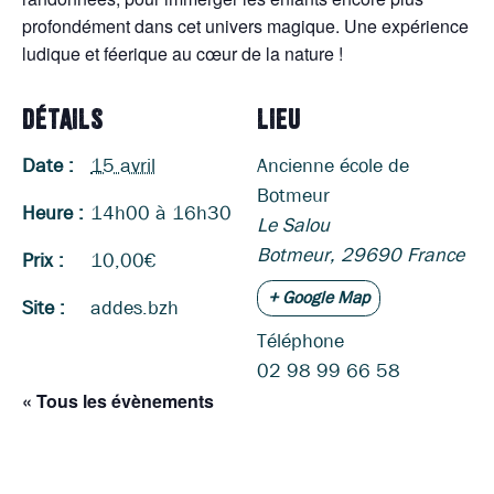
profondément dans cet univers magique. Une expérience
ludique et féerique au cœur de la nature !
DÉTAILS
LIEU
Date :
15 avril
Ancienne école de
Botmeur
Heure :
14h00 à 16h30
Le Salou
Botmeur
,
29690
France
Prix :
10,00€
+ Google Map
Site :
addes.bzh
Téléphone
02 98 99 66 58
« Tous les évènements