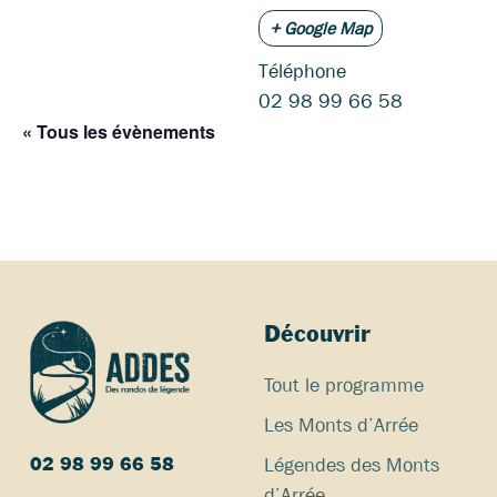
+ Google Map
Téléphone
02 98 99 66 58
« Tous les évènements
Découvrir
Tout le programme
Les Monts d’Arrée
Légendes des Monts
02 98 99 66 58
d’Arrée