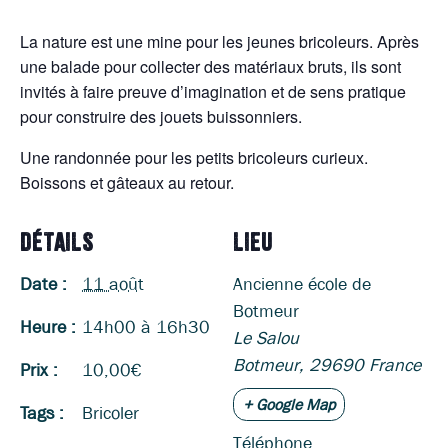
La nature est une mine pour les jeunes bricoleurs. Après
une balade pour collecter des matériaux bruts, ils sont
invités à faire preuve d’imagination et de sens pratique
pour construire des jouets buissonniers.
Une randonnée pour les petits bricoleurs curieux.
Boissons et gâteaux au retour.
DÉTAILS
LIEU
Date :
11 août
Ancienne école de
Botmeur
Heure :
14h00 à 16h30
Le Salou
Botmeur
,
29690
France
Prix :
10,00€
+ Google Map
Tags :
Bricoler
Téléphone