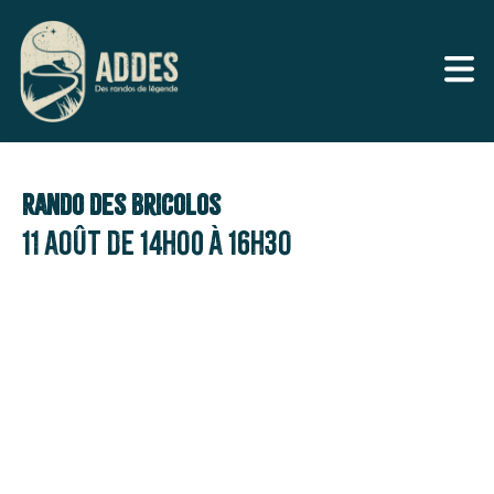
Rando des Bricolos
11 août de 14h00
à
16h30