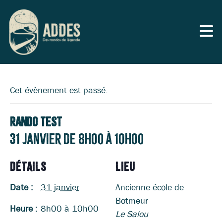
Cet évènement est passé.
Rando test
31 janvier de 8h00
à
10h00
DÉTAILS
LIEU
Date :
31 janvier
Ancienne école de
Botmeur
Heure :
8h00 à 10h00
Le Salou