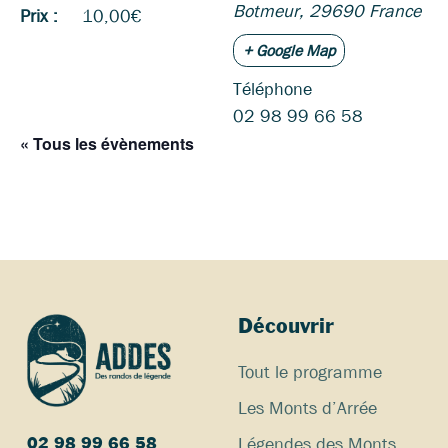
Botmeur
,
29690
France
Prix :
10,00€
+ Google Map
Téléphone
02 98 99 66 58
« Tous les évènements
Découvrir
Tout le programme
Les Monts d’Arrée
Légendes des Monts
02 98 99 66 58