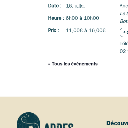
Date :
16 juillet
Anc
Le 
Heure :
6h00 à 10h00
Bot
Prix :
11,00€ à 16,00€
+ 
Tél
02 
« Tous les évènements
Découvr