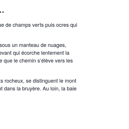
r…
ue de champs verts puis ocres qui
ux sous un manteau de nuages,
levant qui écorche lentement la
 que le chemin s’élève vers les
 rocheux, se distinguent le mont
dans la bruyère. Au loin, la baie