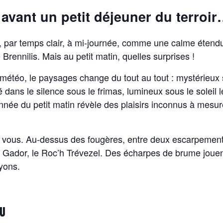
e avant un petit déjeuner du terroi
, par temps clair, à mi-journée, comme une calme étend
Brennilis. Mais au petit matin, quelles surprises !
s météo, le paysages change du tout au tout : mystérie
é dans le silence sous le frimas, lumineux sous le soleil 
ée du petit matin révèle des plaisirs inconnus à mesure
 vous. Au-dessus des fougères, entre deux escarpements
 Gador, le Roc’h Trévezel. Des écharpes de brume jouent 
ayons.
EU