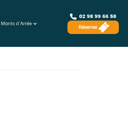
02 98 99 66 58
 Monts d’Arrée
Réserver