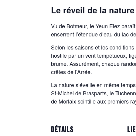
Le réveil de la natur
Vu de Botmeur, le Yeun Elez paraît
enserrent l’étendue d’eau du lac de 
Selon les saisons et les condition
hostile par un vent tempétueux, fig
brume. Assurément, chaque randonn
crêtes de l’Arrée.
La nature s’éveille en même temps
St-Michel de Brasparts, le Tuchenn
de Morlaix scintille aux premiers r
DÉTAILS
LI