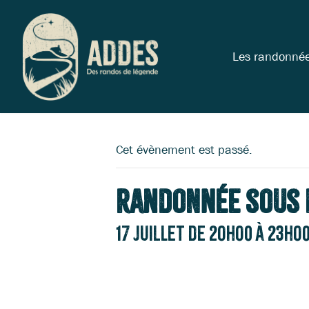
Les randonné
Cet évènement est passé.
Randonnée sous 
17 juillet de 20h00
à
23h0