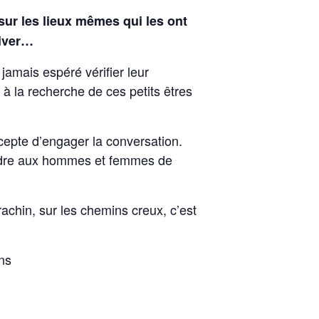
 sur les lieux mêmes qui les ont
river…
jamais espéré vérifier leur
à la recherche de ces petits êtres
ccepte d’engager la conversation.
rendre aux hommes et femmes de
rachin, sur les chemins creux, c’est
ns