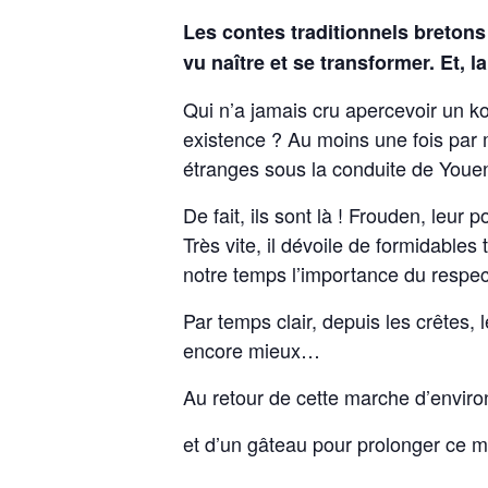
Les contes traditionnels bretons 
vu naître et se transformer. Et, l
Qui n’a jamais cru apercevoir un ko
existence ? Au moins une fois par m
étranges sous la conduite de You
De fait, ils sont là ! Frouden, leu
Très vite, il dévoile de formidabl
notre temps l’importance du respec
Par temps clair, depuis les crêtes,
encore mieux…
Au retour de cette marche d’environ
et d’un gâteau pour prolonger ce m