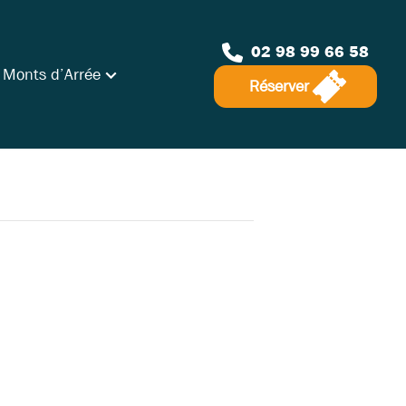
02 98 99 66 58
 Monts d’Arrée
Réserver