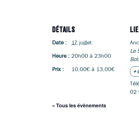
DÉTAILS
LI
Date :
17 juillet
Anc
Le 
Heure :
20h00 à 23h00
Bot
Prix :
10,00€ à 13,00€
+ 
Tél
02 
« Tous les évènements