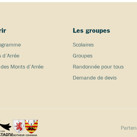
ir
Les groupes
programme
Scolaires
 d’Arrée
Groupes
des Monts d’Arrée
Randonnée pour tous
Demande de devis
Partena