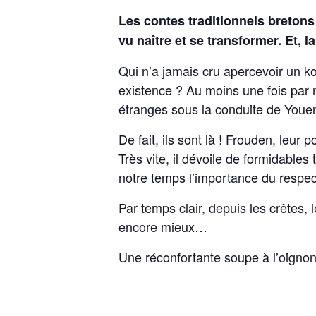
Les contes traditionnels bretons 
vu naître et se transformer. Et, l
Qui n’a jamais cru apercevoir un ko
existence ? Au moins une fois par m
étranges sous la conduite de You
De fait, ils sont là ! Frouden, leu
Très vite, il dévoile de formidabl
notre temps l’importance du respec
Par temps clair, depuis les crêtes,
encore mieux…
Une réconfortante soupe à l’oignon 