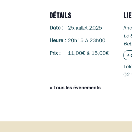
DÉTAILS
LI
Date :
25 juillet 2025
Anc
Le 
Heure :
20h15 à 23h00
Bot
Prix :
11,00€ à 15,00€
+ 
Tél
02 
« Tous les évènements