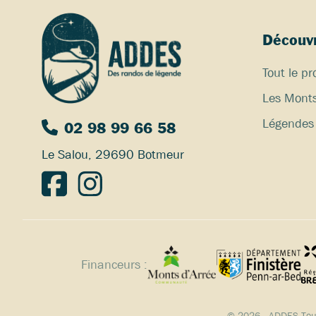
Découvr
Tout le 
Les Monts
Légendes 
02 98 99 66 58
Le Salou, 29690 Botmeur
Financeurs :
© 2026 - ADDES Tous