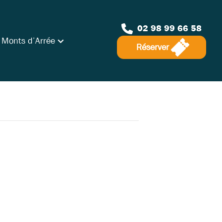
02 98 99 66 58
 Monts d’Arrée
Réserver