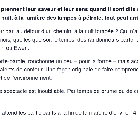
prennent leur saveur et leur sens quand il sont dits
a nuit, à la lumière des lampes à pétrole, tout peut ar
rrigan au détour d’un chemin, à la nuit tombée ? Qui n’a 
ois, quelles que soit le temps, des randonneurs partent 
enn ou Ewen.
r porte-parole, ronchonne un peu – pour la forme – mais a
es talents de conteur. Une façon originale de faire comp
t de l’environnement.
 le spectacle est inoubliable. Par temps de brume ou de c
attend les participants à la fin de la marche d’environ 4