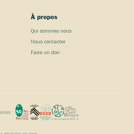
À propos
Qui sommes nous
Nous contacter
Faire un don
ires :
ns générales de vente