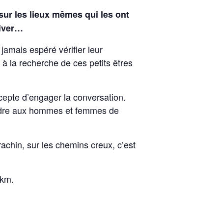
 sur les lieux mêmes qui les ont
river…
jamais espéré vérifier leur
à la recherche de ces petits êtres
ccepte d’engager la conversation.
rendre aux hommes et femmes de
rachin, sur les chemins creux, c’est
 km.