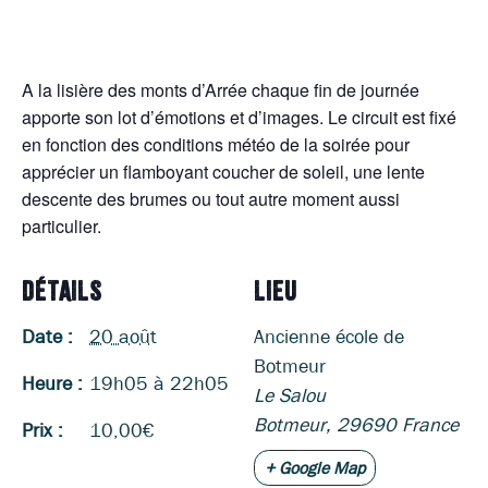
A la lisière des monts d’Arrée chaque fin de journée
apporte son lot d’émotions et d’images. Le circuit est fixé
en fonction des conditions météo de la soirée pour
apprécier un flamboyant coucher de soleil, une lente
descente des brumes ou tout autre moment aussi
particulier.
DÉTAILS
LIEU
Date :
20 août
Ancienne école de
Botmeur
Heure :
19h05 à 22h05
Le Salou
Botmeur
,
29690
France
Prix :
10,00€
+ Google Map