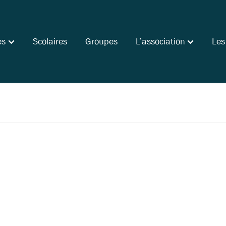
es
Scolaires
Groupes
L’association
Les