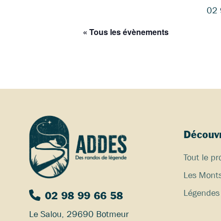
02 
« Tous les évènements
Découvr
Tout le 
Les Monts
Légendes 
02 98 99 66 58
Le Salou, 29690 Botmeur