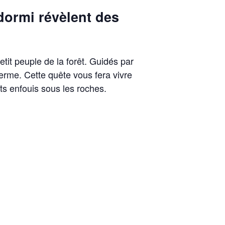
dormi révèlent des
tit peuple de la forêt. Guidés par
erme. Cette quête vous fera vivre
ts enfouis sous les roches.