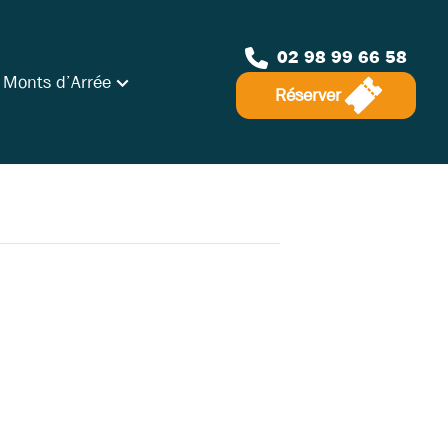
02 98 99 66 58
 Monts d’Arrée
Réserver