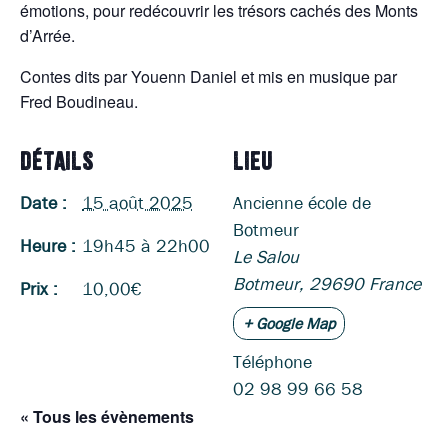
émotions, pour redécouvrir les trésors cachés des Monts
d’Arrée.
Contes dits par Youenn Daniel et mis en musique par
Fred Boudineau.
DÉTAILS
LIEU
Date :
15 août 2025
Ancienne école de
Botmeur
Heure :
19h45 à 22h00
Le Salou
Botmeur
,
29690
France
Prix :
10,00€
+ Google Map
Téléphone
02 98 99 66 58
« Tous les évènements