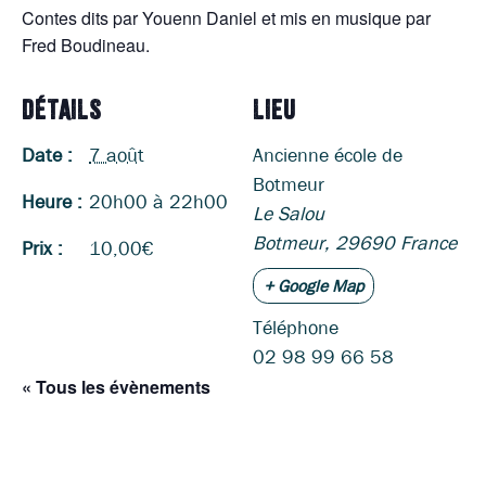
Contes dits par Youenn Daniel et mis en musique par
Fred Boudineau.
DÉTAILS
LIEU
Date :
7 août
Ancienne école de
Botmeur
Heure :
20h00 à 22h00
Le Salou
Botmeur
,
29690
France
Prix :
10,00€
+ Google Map
Téléphone
02 98 99 66 58
« Tous les évènements