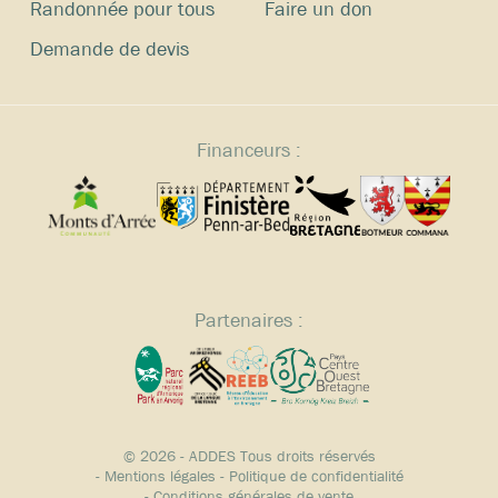
Randonnée pour tous
Faire un don
Demande de devis
Financeurs :
Partenaires :
© 2026 - ADDES Tous droits réservés
-
Mentions légales
-
Politique de confidentialité
-
Conditions générales de vente