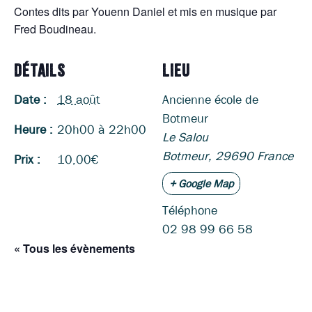
Contes dits par Youenn Daniel et mis en musique par
Fred Boudineau.
DÉTAILS
LIEU
Date :
18 août
Ancienne école de
Botmeur
Heure :
20h00 à 22h00
Le Salou
Botmeur
,
29690
France
Prix :
10,00€
+ Google Map
Téléphone
02 98 99 66 58
« Tous les évènements