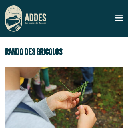
Rando des Bricolos