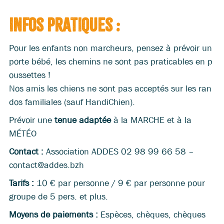
INFOs PRATIQUEs :
Pour les enfants non marcheurs, pensez à prévoir un
porte bébé, les chemins ne sont pas praticables en p
oussettes !
Nos amis les chiens ne sont pas acceptés sur les ran
dos familiales (sauf HandiChien).
Prévoir une
tenue adaptée
à la MARCHE et à la
MÉTÉO
Contact :
Association ADDES 02 98 99 66 58 –
contact@addes.bzh
Tarifs
:
10 € par personne / 9 € par personne pour
groupe de 5 pers. et plus.
M
oyens de paiements
:
Espèces, chèques, chèques