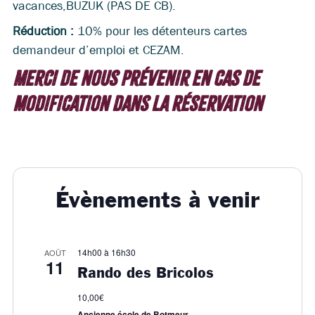
vacances,BUZUK (PAS DE CB).
Réduction :
10% pour les détenteurs cartes
demandeur d’emploi et CEZAM.
Merci de nous prévenir en cas de
modification dans la réservation
Évènements à venir
14h00
à
16h30
AOÛT
11
Rando des Bricolos
10,00€
Ancienne école de Botmeur