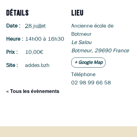
DÉTAILS
LIEU
Date :
28 juillet
Ancienne école de
Botmeur
Heure :
14h00 à 16h30
Le Salou
Botmeur
,
29690
France
Prix :
10,00€
+ Google Map
Site :
addes.bzh
Téléphone
02 98 99 66 58
« Tous les évènements