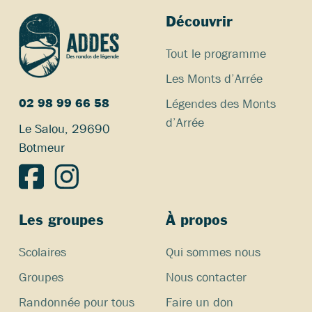
Découvrir
Tout le programme
Les Monts d’Arrée
Légendes des Monts
02 98 99 66 58
d’Arrée
Le Salou, 29690
Botmeur
Les groupes
À propos
Scolaires
Qui sommes nous
Groupes
Nous contacter
Randonnée pour tous
Faire un don