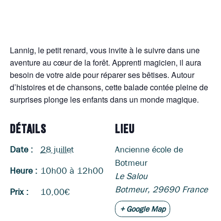
Lannig, le petit renard, vous invite à le suivre dans une
aventure au cœur de la forêt. Apprenti magicien, il aura
besoin de votre aide pour réparer ses bêtises. Autour
d’histoires et de chansons, cette balade contée pleine de
surprises plonge les enfants dans un monde magique.
DÉTAILS
LIEU
Date :
28 juillet
Ancienne école de
Botmeur
Heure :
10h00 à 12h00
Le Salou
Botmeur
,
29690
France
Prix :
10,00€
+ Google Map