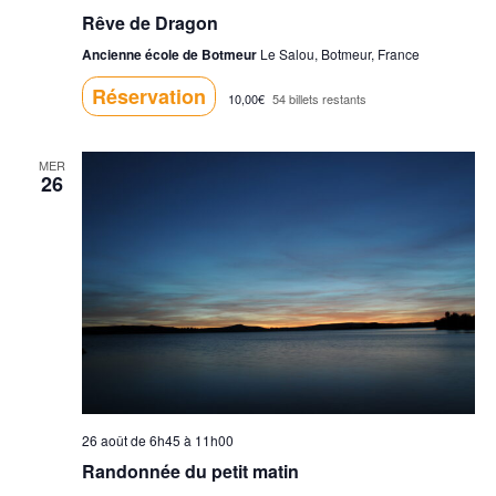
Rêve de Dragon
Ancienne école de Botmeur
Le Salou, Botmeur, France
Réservation
10,00€
54 billets restants
MER
26
26 août de 6h45
à
11h00
Randonnée du petit matin