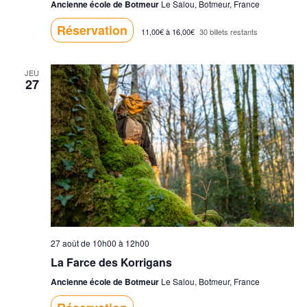
Ancienne école de Botmeur
Le Salou, Botmeur, France
Réservation
11,00€ à 16,00€
30 billets restants
JEU
27
27 août de 10h00
à
12h00
La Farce des Korrigans
Ancienne école de Botmeur
Le Salou, Botmeur, France