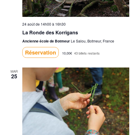
24 août de 14h00
à
16h30
La Ronde des Korrigans
Ancienne école de Botmeur
Le Salou, Botmeur, France
Réservation
10,00€
43 billets restants
MAR
25