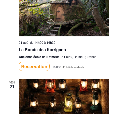
21 août de 14h00
à
16h30
La Ronde des Korrigans
Ancienne école de Botmeur
Le Salou, Botmeur, France
Réservation
10,00€
41 billets restants
VEN
21