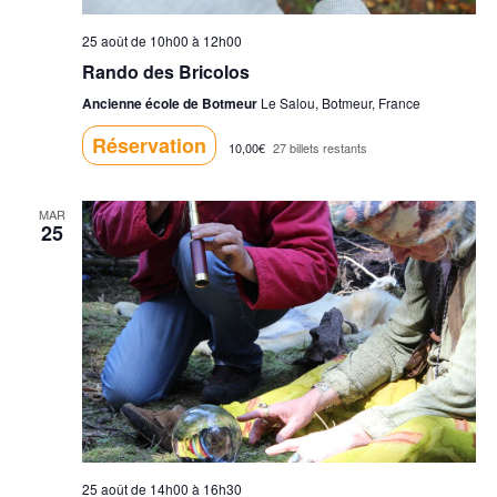
25 août de 10h00
à
12h00
Rando des Bricolos
Ancienne école de Botmeur
Le Salou, Botmeur, France
Réservation
10,00€
27 billets restants
MAR
25
25 août de 14h00
à
16h30