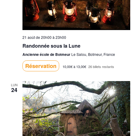
21 août de 20h00
à
23h00
Randonnée sous la Lune
Ancienne école de Botmeur
Le Salou, Botmeur, France
Réservation
10,00€ à 13,00€
26 billets restants
LUN
24